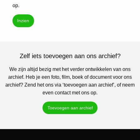
op.
Inzien
Zelf iets toevoegen aan ons archief?
We zijn altijd bezig met het verder ontwikkelen van ons
archief. Heb je een foto, film, boek of document voor ons
archief? Zend het ons via ‘toevoegen aan archief’, of neem
even contact met ons op.
Toevoegen aan archief