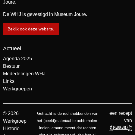
Joure.
De WHJ is gevestigd in Museum Joure.
Bekijk ook deze website.
Actueel
Agenda 2025
Bestuur
Mededelingen WHJ
Links
Werkgroepen
een recept
© 2026
Getracht is de rechthebbenden van
van
Werkgroep
het (beeld)materiaal te achterhalen.
Indien iemand meent dat rechten
Historie