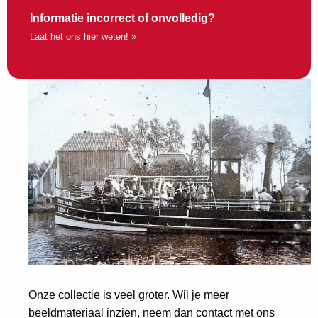
Informatie incorrect of onvolledig?
Laat het ons hier weten! »
Onze collectie is veel groter. Wil je meer
beeldmateriaal inzien, neem dan contact met ons