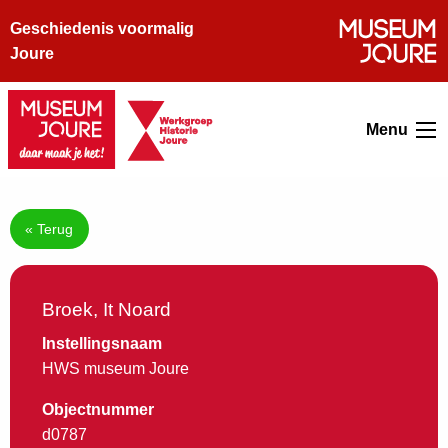
Geschiedenis voormalig
Joure
Menu
« Terug
Broek, It Noard
Instellingsnaam
HWS museum Joure
Objectnummer
d0787