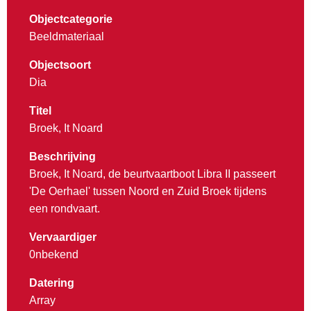
Objectcategorie
Beeldmateriaal
Objectsoort
Dia
Titel
Broek, It Noard
Beschrijving
Broek, It Noard, de beurtvaartboot Libra II passeert
'De Oerhael' tussen Noord en Zuid Broek tijdens
een rondvaart.
Vervaardiger
0nbekend
Datering
Array