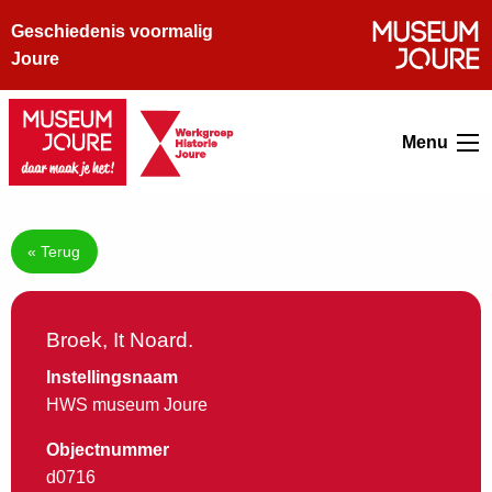
Geschiedenis voormalig
Joure
Menu
« Terug
Broek, It Noard.
Instellingsnaam
HWS museum Joure
Objectnummer
d0716