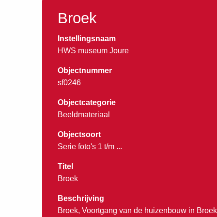
Broek
Instellingsnaam
HWS museum Joure
Objectnummer
sf0246
Objectcategorie
Beeldmateriaal
Objectsoort
Serie foto's 1 t/m ...
Titel
Broek
Beschrijving
Broek, Voortgang van de huizenbouw in Broek 