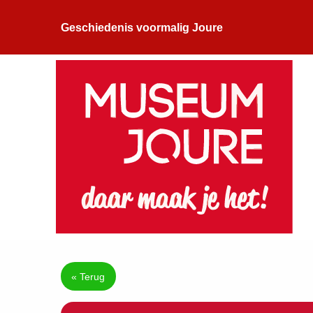
Geschiedenis voormalig Joure
« Terug