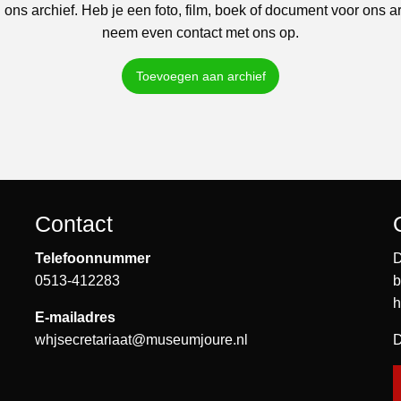
 ons archief. Heb je een foto, film, boek of document voor ons a
neem even contact met ons op.
Toevoegen aan archief
Contact
Telefoonnummer
D
0513-412283
b
h
E-mailadres
whjsecretariaat@museumjoure.nl
D