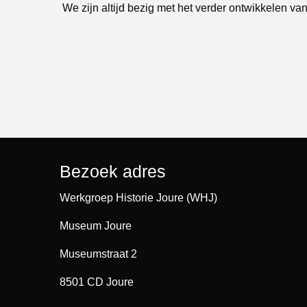
We zijn altijd bezig met het verder ontwikkelen van
Bezoek adres
Werkgroep Historie Joure (WHJ)
Museum Joure
Museumstraat 2
8501 CD Joure