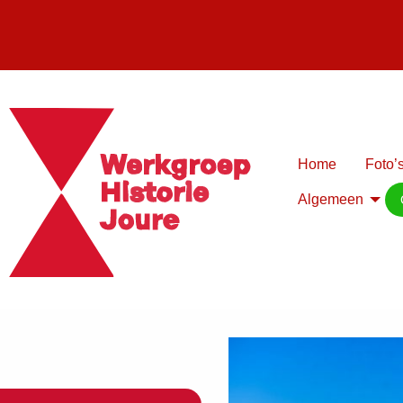
Home
Foto’s
Algemeen