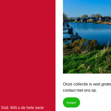
Onze collectie is veel grot
contact met ons op.
Inzien
Súd. Wilt u de hele serie