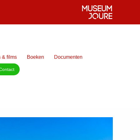
 & films
Boeken
Documenten
Contact