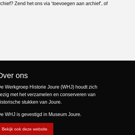
rchief? Zend het ons via ‘toevoegen aan archief’, of
Over ons
e Werkgroep Historie Joure (WHJ) houdt zich
ezig met het verzamelen en conserveren van
istorische stukken van Joure.
e WHJ is gevestigd in Museum Joure.
Bekijk ook deze website.