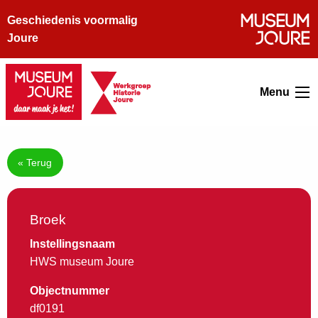
Geschiedenis voormalig
Joure
Menu
« Terug
Broek
Instellingsnaam
HWS museum Joure
Objectnummer
df0191