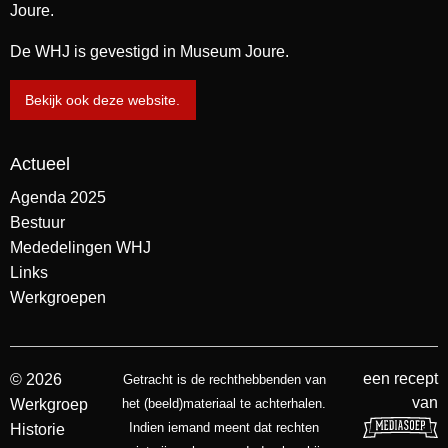
Joure.
De WHJ is gevestigd in Museum Joure.
Bekijk ook deze website.
Actueel
Agenda 2025
Bestuur
Mededelingen WHJ
Links
Werkgroepen
een recept
© 2026
Getracht is de rechthebbenden van
van
Werkgroep
het (beeld)materiaal te achterhalen.
Indien iemand meent dat rechten
Historie