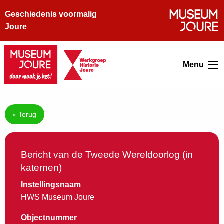
Geschiedenis voormalig
Joure
Menu
« Terug
Bericht van de Tweede Wereldoorlog (in
katernen)
Instellingsnaam
HWS Museum Joure
Objectnummer