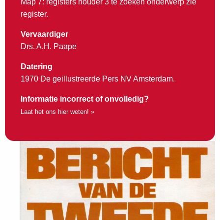
Map 7: registers houder 3 te zoeken onderwerp zie
register.
Vervaardiger
Drs. A.H. Paape
Datering
1970 De geillustreerde Pers NV Amsterdam.
Informatie incorrect of onvolledig?
Laat het ons hier weten! »