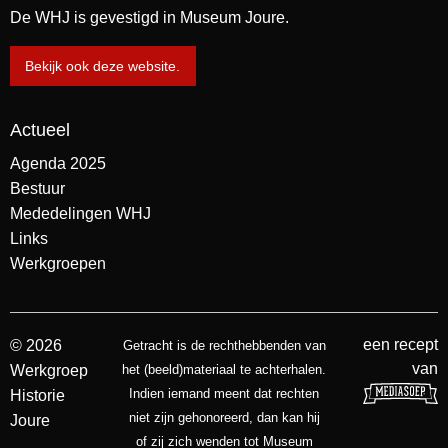
De WHJ is gevestigd in Museum Joure.
Bekijk ook deze website.
Actueel
Agenda 2025
Bestuur
Mededelingen WHJ
Links
Werkgroepen
een recept
© 2026
Getracht is de rechthebbenden van
van
Werkgroep
het (beeld)materiaal te achterhalen.
Indien iemand meent dat rechten
Historie
niet zijn gehonoreerd, dan kan hij
Joure
of zij zich wenden tot Museum