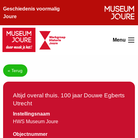
Geschiedenis voormalig
Joure
Menu
« Terug
Altijd overal thuis. 100 jaar Douwe Egberts
Utrecht
Instellingsnaam
HWS Museum Joure
Objectnummer