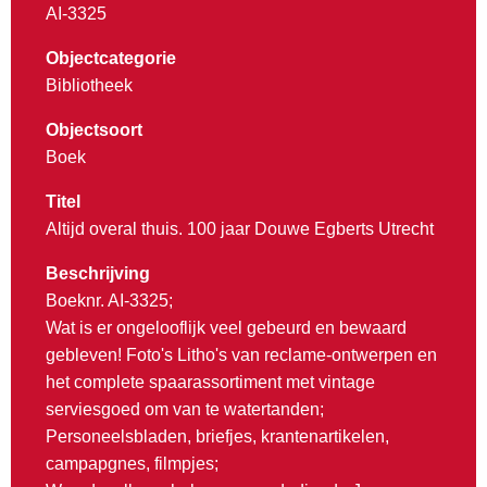
AI-3325
Objectcategorie
Bibliotheek
Objectsoort
Boek
Titel
Altijd overal thuis. 100 jaar Douwe Egberts Utrecht
Beschrijving
Boeknr. AI-3325;
Wat is er ongelooflijk veel gebeurd en bewaard
gebleven! Foto's Litho's van reclame-ontwerpen en
het complete spaarassortiment met vintage
serviesgoed om van te watertanden;
Personeelsbladen, briefjes, krantenartikelen,
campapgnes, filmpjes;