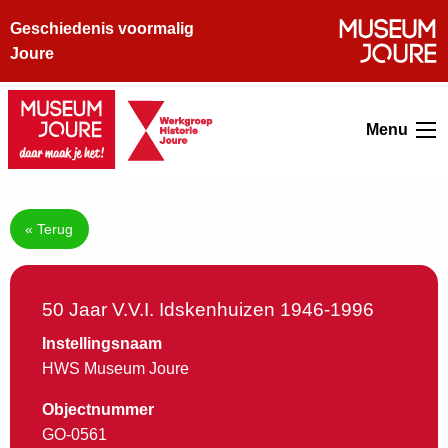
Geschiedenis voormalig
Joure
Menu
« Terug
50 Jaar V.V.I. Idskenhuizen 1946-1996
Instellingsnaam
HWS Museum Joure
Objectnummer
GO-0561