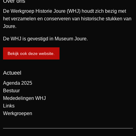
Over ons
De Werkgroep Historie Joure (WHJ) houdt zich bezig met
het verzamelen en conserveren van historische stukken van
Joure.
De WHJ is gevestigd in Museum Joure.
Bekijk ook deze website.
Actueel
Agenda 2025
Bestuur
Mededelingen WHJ
Links
Werkgroepen