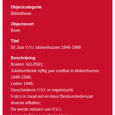
Objectcategorie
Bibliotheek
Objectsoort
Boek
Titel
50 Jaar V.V.I. Idskenhuizen 1946-1996
Beschrijving
Boeknr. GO-0561;
Jubileumboek vijftig jaar voetbal in Idskenhuizen
1946-1996;
Leden 1946;
Geschiedenis V.V.I. in vogelvlucht;
Foto's in zwart-wit en kleur Bestuursledenvan
diverse elftallen;
De eerste notulen van V.V.I.;