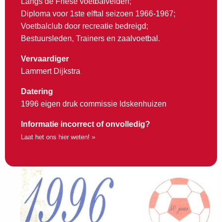
Langs de Friese voetbalvelden;
Diploma voor 1ste elftal seizoen 1966-1967;
Voetbalclub door recreatie bedreigd;
Bestuursleden, Trainers en zaalvoetbal.
Vervaardiger
Lammert Dijkstra
Datering
1996 eigen druk commissie Idskenhuizen
Informatie incorrect of onvolledig?
Laat het ons hier weten! »